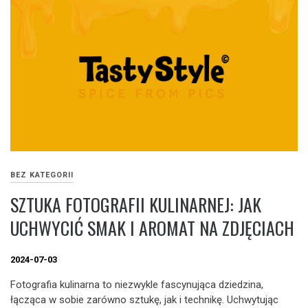
BEZ KATEGORII
SZTUKA FOTOGRAFII KULINARNEJ: JAK
UCHWYCIĆ SMAK I AROMAT NA ZDJĘCIACH
2024-07-03
Fotografia kulinarna to niezwykle fascynująca dziedzina,
łącząca w sobie zarówno sztukę, jak i technikę. Uchwytując