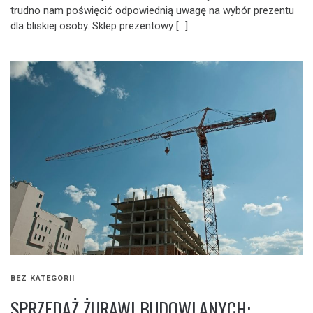
trudno nam poświęcić odpowiednią uwagę na wybór prezentu
dla bliskiej osoby. Sklep prezentowy […]
BEZ KATEGORII
SPRZEDAŻ ŻURAWI BUDOWLANYCH: