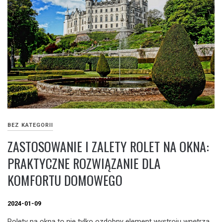
BEZ KATEGORII
ZASTOSOWANIE I ZALETY ROLET NA OKNA:
PRAKTYCZNE ROZWIĄZANIE DLA
KOMFORTU DOMOWEGO
2024-01-09
Rolety na okna to nie tylko ozdobny element wystroju wnętrza,