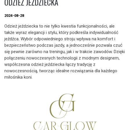
ODZIEŻ JEŹDZIECKA
2024-08-28
Odzież jeździecka to nie tylko kwestia funkcjonalności, ale
także wyraz elegancji i stylu, który podkreśla indywidualność
jeźdźca. Wybór odpowiedniego stroju wpływa na komfort i
bezpieczeństwo podczas jazdy, a jednocześnie pozwala czuć
się pewnie zarówno na treningu, jak i w trakcie zawodów. Dzięki
połączeniu nowoczesnych technologii z modnym designem,
współczesna odzież jeździecka łączy tradycję z
nowoczesnością, tworząc idealne rozwiązania dla każdego
miłośnika koni.