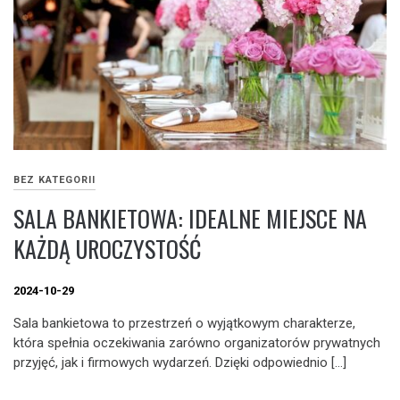
BEZ KATEGORII
SALA BANKIETOWA: IDEALNE MIEJSCE NA
KAŻDĄ UROCZYSTOŚĆ
2024-10-29
Sala bankietowa to przestrzeń o wyjątkowym charakterze,
która spełnia oczekiwania zarówno organizatorów prywatnych
przyjęć, jak i firmowych wydarzeń. Dzięki odpowiednio […]