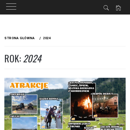
Przejdź
do
STRONA GŁÓWNA
2024
treści
ROK:
2024