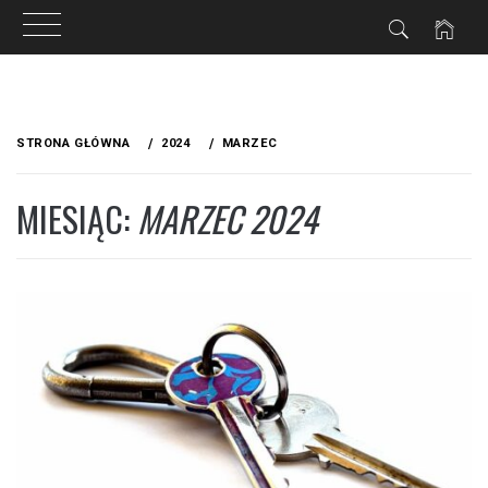
Przejdź
do
STRONA GŁÓWNA
2024
MARZEC
treści
MIESIĄC:
MARZEC 2024