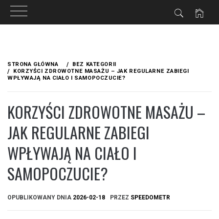
Przejdź
do
STRONA GŁÓWNA
BEZ KATEGORII
treści
KORZYŚCI ZDROWOTNE MASAŻU – JAK REGULARNE ZABIEGI
WPŁYWAJĄ NA CIAŁO I SAMOPOCZUCIE?
KORZYŚCI ZDROWOTNE MASAŻU –
JAK REGULARNE ZABIEGI
WPŁYWAJĄ NA CIAŁO I
SAMOPOCZUCIE?
OPUBLIKOWANY DNIA
2026-02-18
PRZEZ
SPEEDOMETR