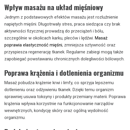
Wpływ masażu na układ mięśniowy
Jednym z podstawowych efektów masażu jest rozluźnienie
napiętych mięśni. Długotrwały stres, praca siedząca czy brak
aktywności fizycznej prowadzą do przeciążeń i bólu,
szczególnie w okolicach karku, pleców i lędźwi.
Masaż
poprawia elastyczność mięśni
, zmniejsza sztywność oraz
przyspiesza regenerację tkanek. Regularne zabiegi mogą także
zapobiegać powstawaniu chronicznych dolegliwości bólowych.
Poprawa krążenia i dotlenienia organizmu
Masaż pobudza krążenie krwi i limfy, co sprzyja lepszemu
dotlenieniu oraz odżywieniu tkanek. Dzięki temu organizm
sprawniej usuwa toksyny i produkty przemiany materii. Poprawa
krążenia wpływa korzystnie na funkcjonowanie narządów
wewnętrznych, kondycję skóry oraz ogólną wydolność
organizmu.