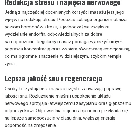
Redukcja stresu i napięcia nerwowego
Jedną z najczęściej docenianych korzyści masażu jest jego
wpływ na redukcję stresu. Podczas zabiegu organizm obniża
poziom hormonów stresu, a jednocześnie zwiększa
wydzielanie endorfin, odpowiedzialnych za dobre
samopoczucie. Regularny masaż pomaga wyciszyć umysł,
poprawia koncentrację oraz wspiera równowagę emocjonalną,
co ma ogromne znaczenie w dzisiejszym, szybkim tempie
życia.
Lepsza jakość snu i regeneracja
Osoby korzystające z masażu często zauważają poprawę
jakości snu. Rozluźnienie mięśni i uspokojenie układu
nerwowego sprzyjają łatwiejszemu zasypianiu oraz głębszemu
odpoczynkowi. Odpowiednia regeneracja nocna przekłada się
na lepsze samopoczucie w ciągu dnia, większą energię i
odporność na zmęczenie.