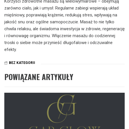
Korzyści zdrowotne masażu są wielowymiarowe – obejmują
zarówno ciało, jak i umysł. Regularne zabiegi wspierają układ
mięśniowy, poprawiają krążenie, redukują stres, wpływają na
jakość snu oraz ogólne samopoczucie. Masaż to nie tylko
chwila relaksu, ale świadoma inwestycja w zdrowie, regenerację
i równowagę organizmu. Włączenie masażu do codziennej
troski o siebie może przynieść długofalowe i odczuwalne
efekty.
BEZ KATEGORII
POWIĄZANE ARTYKUŁY