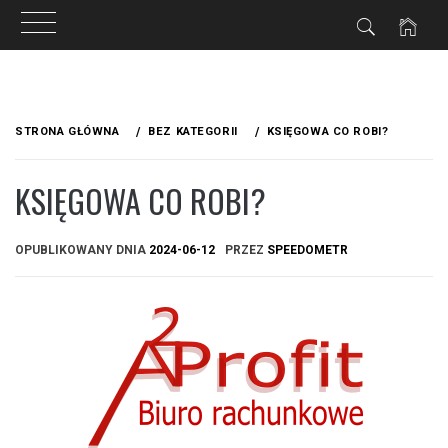
Przejdź
do
STRONA GŁÓWNA
BEZ KATEGORII
KSIĘGOWA CO ROBI?
treści
KSIĘGOWA CO ROBI?
OPUBLIKOWANY DNIA
2024-06-12
PRZEZ
SPEEDOMETR