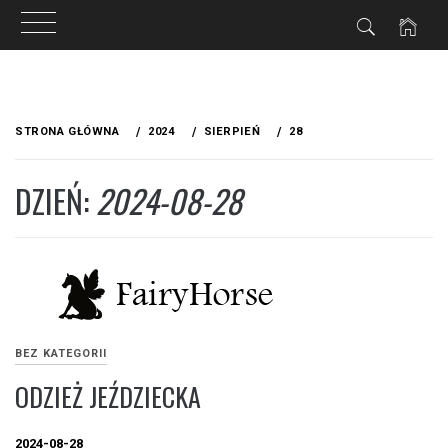
Przejdź
do
STRONA GŁÓWNA
2024
SIERPIEŃ
28
treści
DZIEŃ:
2024-08-28
BEZ KATEGORII
ODZIEŻ JEŹDZIECKA
2024-08-28