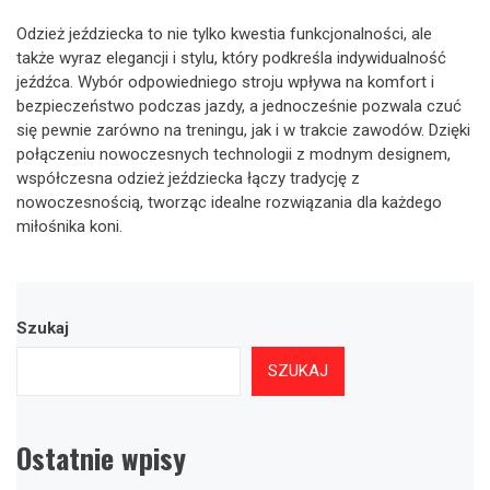
Odzież jeździecka to nie tylko kwestia funkcjonalności, ale
także wyraz elegancji i stylu, który podkreśla indywidualność
jeźdźca. Wybór odpowiedniego stroju wpływa na komfort i
bezpieczeństwo podczas jazdy, a jednocześnie pozwala czuć
się pewnie zarówno na treningu, jak i w trakcie zawodów. Dzięki
połączeniu nowoczesnych technologii z modnym designem,
współczesna odzież jeździecka łączy tradycję z
nowoczesnością, tworząc idealne rozwiązania dla każdego
miłośnika koni.
Szukaj
SZUKAJ
Ostatnie wpisy