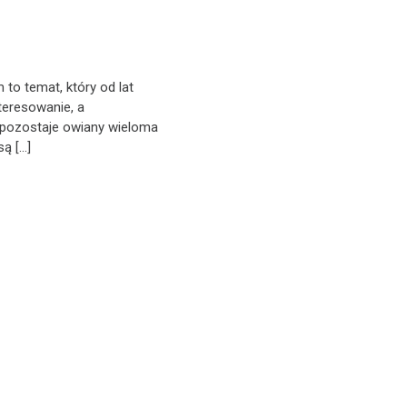
 to temat, który od lat
teresowanie, a
 pozostaje owiany wieloma
są […]