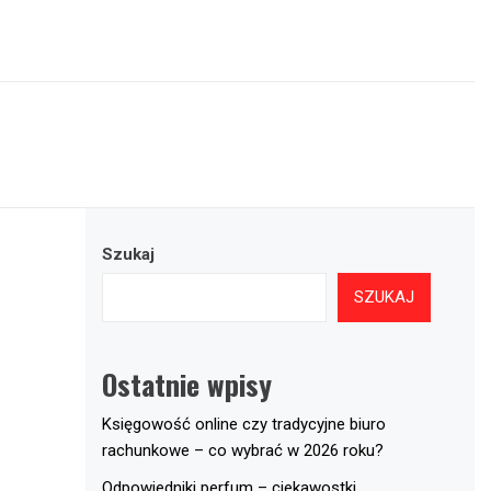
Szukaj
SZUKAJ
Ostatnie wpisy
Księgowość online czy tradycyjne biuro
rachunkowe – co wybrać w 2026 roku?
Odpowiedniki perfum – ciekawostki