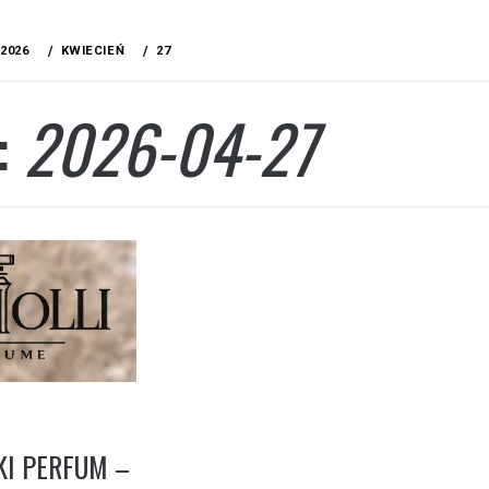
2026
KWIECIEŃ
27
:
2026-04-27
I PERFUM –