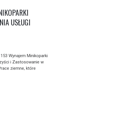
NIKOPARKI
IA USŁUGI
 153 Wynajem Minikoparki
zyści i Zastosowanie w
race ziemne, które