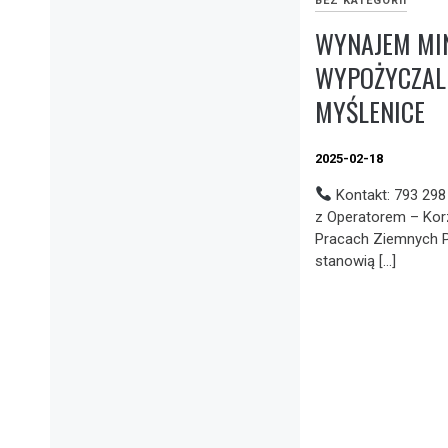
BEZ KATEGORII
WYNAJEM MI
WYPOŻYCZALN
MYŚLENICE
2025-02-18
Kontakt: 793 298
z Operatorem – Kor
Pracach Ziemnych P
stanowią […]