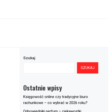
Szukaj
SZUKAJ
Ostatnie wpisy
Księgowość online czy tradycyjne biuro
rachunkowe – co wybrać w 2026 roku?
Odpowiedniki perfum – ciekawostki