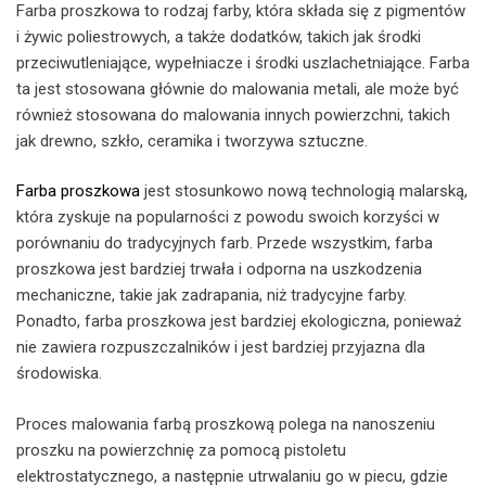
Farba proszkowa to rodzaj farby, która składa się z pigmentów
i żywic poliestrowych, a także dodatków, takich jak środki
przeciwutleniające, wypełniacze i środki uszlachetniające. Farba
ta jest stosowana głównie do malowania metali, ale może być
również stosowana do malowania innych powierzchni, takich
jak drewno, szkło, ceramika i tworzywa sztuczne.
Farba proszkowa
jest stosunkowo nową technologią malarską,
która zyskuje na popularności z powodu swoich korzyści w
porównaniu do tradycyjnych farb. Przede wszystkim, farba
proszkowa jest bardziej trwała i odporna na uszkodzenia
mechaniczne, takie jak zadrapania, niż tradycyjne farby.
Ponadto, farba proszkowa jest bardziej ekologiczna, ponieważ
nie zawiera rozpuszczalników i jest bardziej przyjazna dla
środowiska.
Proces malowania farbą proszkową polega na nanoszeniu
proszku na powierzchnię za pomocą pistoletu
elektrostatycznego, a następnie utrwalaniu go w piecu, gdzie