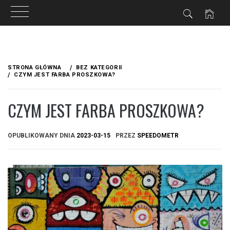
Przejdź
do
STRONA GŁÓWNA
BEZ KATEGORII
treści
CZYM JEST FARBA PROSZKOWA?
CZYM JEST FARBA PROSZKOWA?
OPUBLIKOWANY DNIA
2023-03-15
PRZEZ
SPEEDOMETR