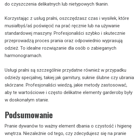
do czyszczenia delikatnych lub nietypowych tkanin.
Korzystając z usług pralni, oszczędzasz czas i wysiłek, które
musiałbyś/aś poświęcić na prać ręcznie lub na używanie
standardowej maszyny. Profesjonaliści szybko i skutecznie
przeprowadzą proces prania oraz odpowiednio wyprasują
odzież. To idealne rozwiązanie dla osób o zabieganych
harmonogramach.
Usługi pralni są szczególnie przydatne również w przypadku
odzieży specjalnej, takiej jak garnitury, suknie ślubne czy ubrania
skórzane. Profesjonaliści wiedzą, jakie metody zastosować,
aby te wartościowe i często delikatne elementy garderoby były
w doskonałym stanie.
Podsumowanie
Pranie dywanów to ważny element dbania o czystość i higienę
wnętrza. Niezależnie od tego, czy zdecydujesz się na pranie