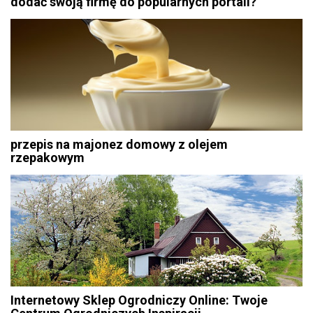
dodać swoją firmę do popularnych portali?
przepis na majonez domowy z olejem
rzepakowym
Internetowy Sklep Ogrodniczy Online: Twoje