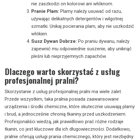
nie zaszkodzi on kolorowi ani włóknom.
Pranie Plam:
Plamy należy usuwać od razu,
używając delikatnych detergentów i wilgotnej
szmatki. Unikaj pocierania plam, aby nie uszkodzić
włókien.
Susz Dywan Dobrze:
Po praniu dywanu, należy
zapewnić mu odpowiednie suszenie, aby uniknąć
pleśni lub nieprzyjemnych zapachów.
Dlaczego warto skorzystać z usług
profesjonalnej pralni?
Skorzystanie z usług profesjonalnej pralni ma wiele zalet.
Przede wszystkim, taka pralnia posiada zaawansowane
urządzenia i środki chemiczne, które skutecznie usuwają plamy
i brud, a jednocześnie chronią tkaniny przed uszkodzeniem.
Profesjonaliści wiedzą, jak prawidłowo prać różne rodzaje
tkanin, co jest kluczowe dla ich długowieczności. Dodatkowo,
pralnie oferują usługi prania chemicznego, który jest niezbędny