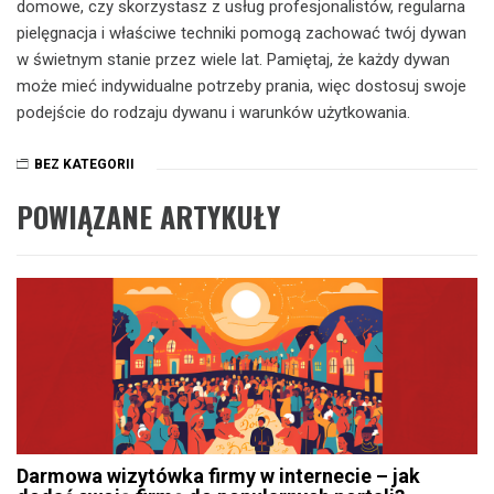
domowe, czy skorzystasz z usług profesjonalistów, regularna
pielęgnacja i właściwe techniki pomogą zachować twój dywan
w świetnym stanie przez wiele lat. Pamiętaj, że każdy dywan
może mieć indywidualne potrzeby prania, więc dostosuj swoje
podejście do rodzaju dywanu i warunków użytkowania.
BEZ KATEGORII
POWIĄZANE ARTYKUŁY
Darmowa wizytówka firmy w internecie – jak