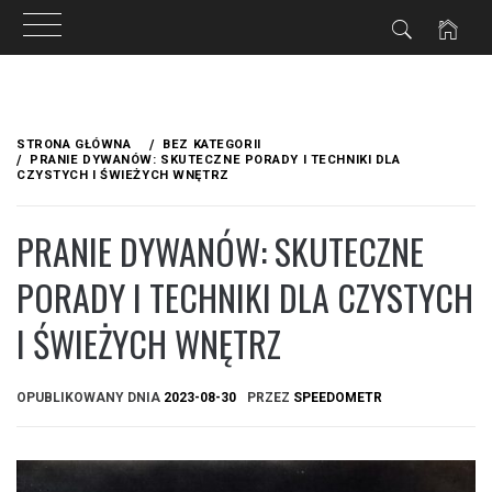
Przejdź
do
STRONA GŁÓWNA
BEZ KATEGORII
treści
PRANIE DYWANÓW: SKUTECZNE PORADY I TECHNIKI DLA
CZYSTYCH I ŚWIEŻYCH WNĘTRZ
PRANIE DYWANÓW: SKUTECZNE
PORADY I TECHNIKI DLA CZYSTYCH
I ŚWIEŻYCH WNĘTRZ
OPUBLIKOWANY DNIA
2023-08-30
PRZEZ
SPEEDOMETR